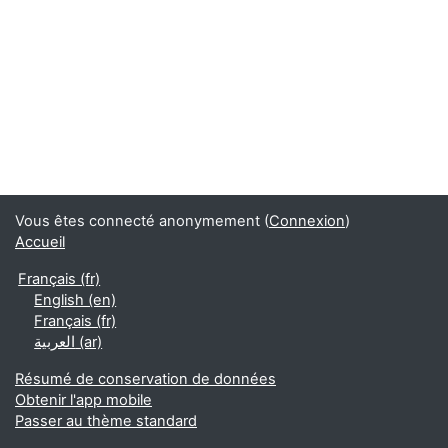
Vous êtes connecté anonymement (
Connexion
)
Accueil
Français ‎(fr)‎
English ‎(en)‎
Français ‎(fr)‎
العربية ‎(ar)‎
Résumé de conservation de données
Obtenir l'app mobile
Passer au thème standard