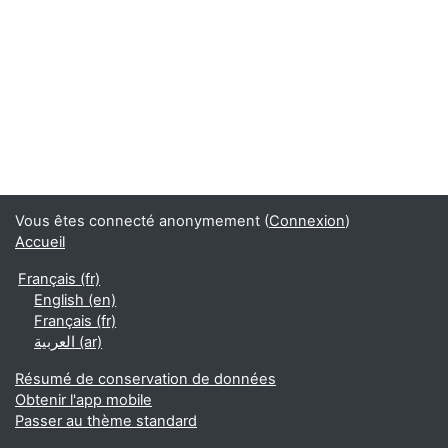
Vous êtes connecté anonymement (
Connexion
)
Accueil
Français ‎(fr)‎
English ‎(en)‎
Français ‎(fr)‎
العربية ‎(ar)‎
Résumé de conservation de données
Obtenir l'app mobile
Passer au thème standard