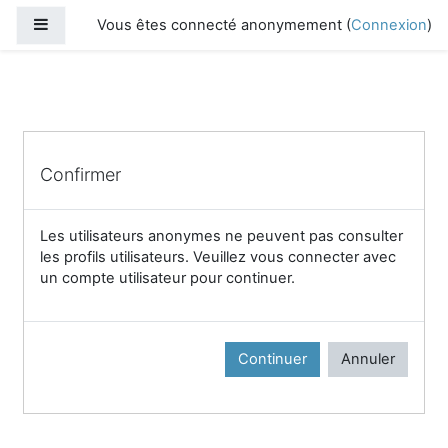
Passer au contenu principal
Panneau latéral
Vous êtes connecté anonymement (
Connexion
)
Confirmer
Les utilisateurs anonymes ne peuvent pas consulter
les profils utilisateurs. Veuillez vous connecter avec
un compte utilisateur pour continuer.
Continuer
Annuler