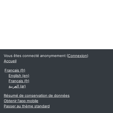
Vous êtes connecté anonymement (
Connexion
)
Accueil
Français ‎(fr)‎
English ‎(en)‎
Français ‎(fr)‎
العربية ‎(ar)‎
Résumé de conservation de données
Obtenir l'app mobile
Passer au thème standard