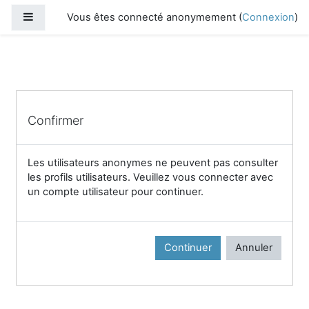
Passer au contenu principal
Panneau latéral
Vous êtes connecté anonymement (
Connexion
)
Confirmer
Les utilisateurs anonymes ne peuvent pas consulter
les profils utilisateurs. Veuillez vous connecter avec
un compte utilisateur pour continuer.
Continuer
Annuler