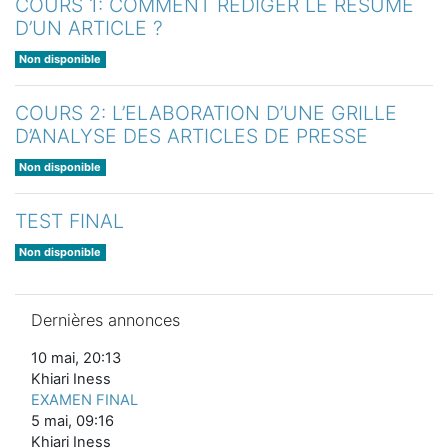
COURS 1: COMMENT REDIGER LE RESUME
D’UN ARTICLE ?
Non disponible
COURS 2: L’ELABORATION D’UNE GRILLE
D’ANALYSE DES ARTICLES DE PRESSE
Non disponible
TEST FINAL
Non disponible
Passer Dernières annonces
Dernières annonces
10 mai, 20:13
Khiari Iness
EXAMEN FINAL
5 mai, 09:16
Khiari Iness